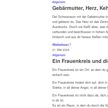
Allgemein
Gebärmutter, Herz, Keh
Der Schossraum mit der Gebärmutter in 
und gebierst du. Das Herz ist das Zentr
Ausdrucks. Durch sie fließt alles, was 
verbunden und beeinflussen in hohem Ma
hindurch und aus dir heraus fließen möc
Weiterlesen
21. Mai 2024
Allgemein
Ein Frauenkreis und d
Ein Frauenkreis ist ein Ort, an dem du g
einfach sein.
Ein Frauenkreis fordert dich auf, dich in
Stärke, in all deiner Angst, in all deiner
Ein Frauenkreis ist nicht dazu da, dich 
in dir ist.
Es ist ein Raum, in dem du durch die G