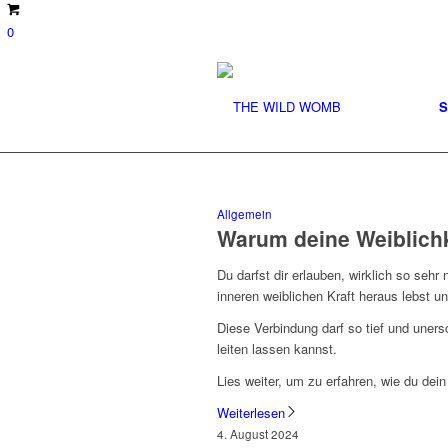
0
S
Allgemein
Warum deine Weiblichke
Du darfst dir erlauben, wirklich so se
inneren weiblichen Kraft heraus lebst un
Diese Verbindung darf so tief und uners
leiten lassen kannst.
Lies weiter, um zu erfahren, wie du dei
Weiterlesen
4. August 2024