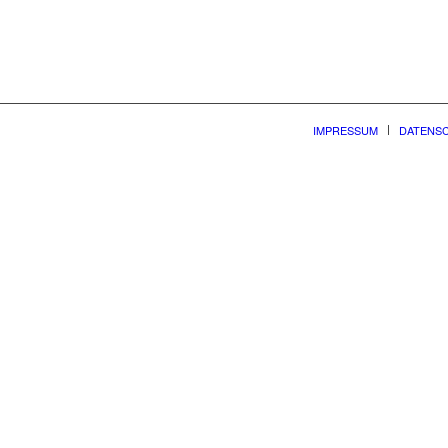
IMPRESSUM
DATENS