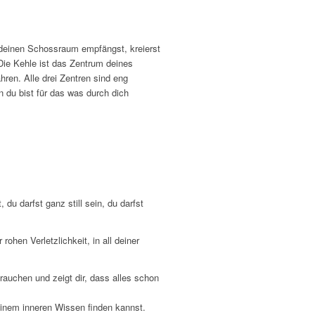
 deinen Schossraum empfängst, kreierst
 Die Kehle ist das Zentrum deines
hren. Alle drei Zentren sind eng
 du bist für das was durch dich
du darfst ganz still sein, du darfst
rohen Verletzlichkeit, in all deiner
brauchen und zeigt dir, dass alles schon
einem inneren Wissen finden kannst.