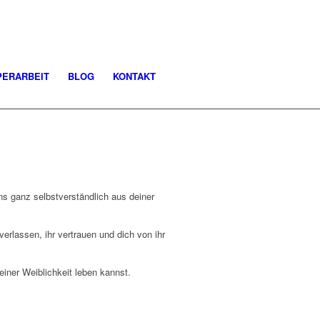
PERARBEIT
BLOG
KONTAKT
s ganz selbstverständlich aus deiner
erlassen, ihr vertrauen und dich von ihr
einer Weiblichkeit leben kannst.