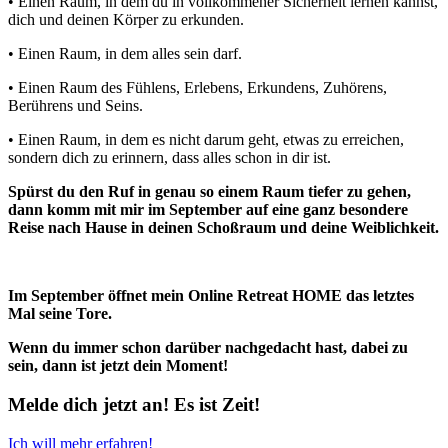
• Einen Raum, in dem du in vollkommener Sicherheit lernen kannst,
dich und deinen Körper zu erkunden.
• Einen Raum, in dem alles sein darf.
• Einen Raum des Fühlens, Erlebens, Erkundens, Zuhörens,
Berührens und Seins.
• Einen Raum, in dem es nicht darum geht, etwas zu erreichen,
sondern dich zu erinnern, dass alles schon in dir ist.
Spürst du den Ruf in genau so einem Raum tiefer zu gehen,
dann komm mit mir im September auf eine ganz besondere
Reise nach Hause in deinen Schoßraum und deine Weiblichkeit.
Im September öffnet mein Online Retreat HOME das letztes
Mal seine Tore.
Wenn du immer schon darüber nachgedacht hast, dabei zu
sein, dann ist jetzt dein Moment!
Melde dich jetzt an! Es ist Zeit!
Ich will mehr erfahren!