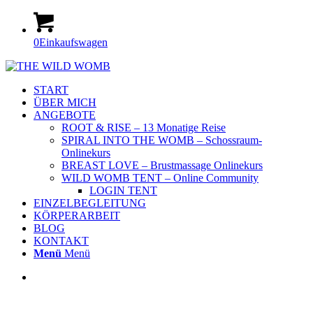
0
Einkaufswagen
START
ÜBER MICH
ANGEBOTE
ROOT & RISE – 13 Monatige Reise
SPIRAL INTO THE WOMB – Schossraum-
Onlinekurs
BREAST LOVE – Brustmassage Onlinekurs
WILD WOMB TENT – Online Community
LOGIN TENT
EINZELBEGLEITUNG
KÖRPERARBEIT
BLOG
KONTAKT
Menü
Menü