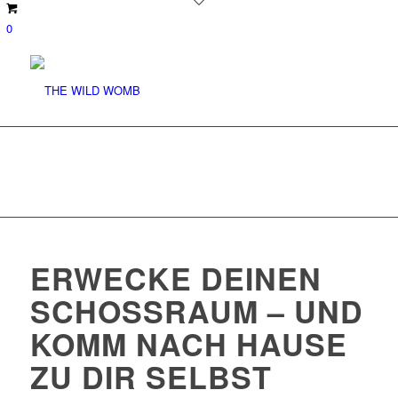
0
ERWECKE DEINEN
SCHOSSRAUM – UND K
OMM NACH HAUSE Z
U DIR SELBST