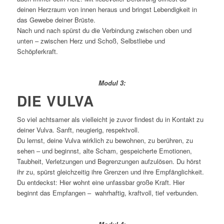
deinen Herzraum von innen heraus und bringst Lebendigkeit in
das Gewebe deiner Brüste.
Nach und nach spürst du die Verbindung zwischen oben und
unten – zwischen Herz und Schoß, Selbstliebe und
Schöpferkraft.
Modul 3:
DIE VULVA
So viel achtsamer als vielleicht je zuvor findest du in Kontakt zu
deiner Vulva. Sanft, neugierig, respektvoll.
Du lernst, deine Vulva wirklich zu bewohnen, zu berühren, zu
sehen – und beginnst, alte Scham, gespeicherte Emotionen,
Taubheit, Verletzungen und Begrenzungen aufzulösen. Du hörst
ihr zu, spürst gleichzeitig ihre Grenzen und ihre Empfänglichkeit.
Du entdeckst: Hier wohnt eine unfassbar große Kraft. Hier
beginnt das Empfangen – wahrhaftig, kraftvoll, tief verbunden.