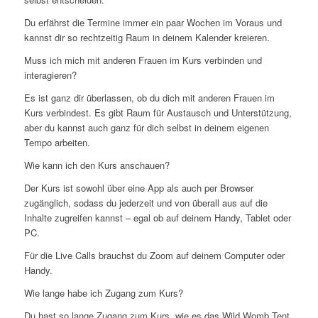
Du erfährst die Termine immer ein paar Wochen im Voraus und
kannst dir so rechtzeitig Raum in deinem Kalender kreieren.
Muss ich mich mit anderen Frauen im Kurs verbinden und
interagieren?
Es ist ganz dir überlassen, ob du dich mit anderen Frauen im
Kurs verbindest. Es gibt Raum für Austausch und Unterstützung,
aber du kannst auch ganz für dich selbst in deinem eigenen
Tempo arbeiten.
Wie kann ich den Kurs anschauen?
Der Kurs ist sowohl über eine App als auch per Browser
zugänglich, sodass du jederzeit und von überall aus auf die
Inhalte zugreifen kannst – egal ob auf deinem Handy, Tablet oder
PC.
Für die Live Calls brauchst du Zoom auf deinem Computer oder
Handy.
Wie lange habe ich Zugang zum Kurs?
Du hast so lange Zugang zum Kurs, wie es das Wild Womb Tent