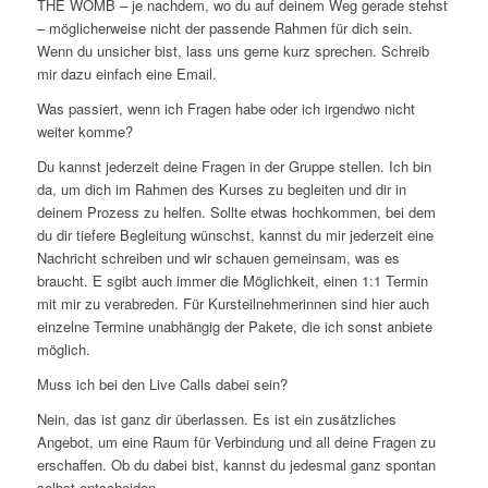
THE WOMB – je nachdem, wo du auf deinem Weg gerade stehst
– möglicherweise nicht der passende Rahmen für dich sein.
Wenn du unsicher bist, lass uns gerne kurz sprechen. Schreib
mir dazu einfach eine Email.
Was passiert, wenn ich Fragen habe oder ich irgendwo nicht
weiter komme?
Du kannst jederzeit deine Fragen in der Gruppe stellen. Ich bin
da, um dich im Rahmen des Kurses zu begleiten und dir in
deinem Prozess zu helfen. Sollte etwas hochkommen, bei dem
du dir tiefere Begleitung wünschst, kannst du mir jederzeit eine
Nachricht schreiben und wir schauen gemeinsam, was es
braucht. E sgibt auch immer die Möglichkeit, einen 1:1 Termin
mit mir zu verabreden. Für Kursteilnehmerinnen sind hier auch
einzelne Termine unabhängig der Pakete, die ich sonst anbiete
möglich.
Muss ich bei den Live Calls dabei sein?
Nein, das ist ganz dir überlassen. Es ist ein zusätzliches
Angebot, um eine Raum für Verbindung und all deine Fragen zu
erschaffen. Ob du dabei bist, kannst du jedesmal ganz spontan
selbst entscheiden.