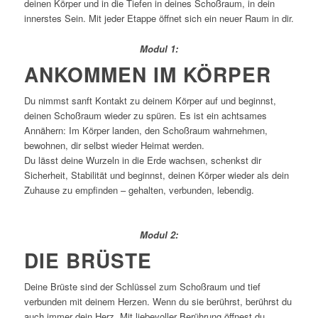
deinen Körper und in die Tiefen in deines Schoßraum, in dein
innerstes Sein. Mit jeder Etappe öffnet sich ein neuer Raum in dir.
Modul 1:
ANKOMMEN IM KÖRPER
Du nimmst sanft Kontakt zu deinem Körper auf und beginnst,
deinen Schoßraum wieder zu spüren. Es ist ein achtsames
Annähern: Im Körper landen, den Schoßraum wahrnehmen,
bewohnen, dir selbst wieder Heimat werden.
Du lässt deine Wurzeln in die Erde wachsen, schenkst dir
Sicherheit, Stabilität und beginnst, deinen Körper wieder als dein
Zuhause zu empfinden – gehalten, verbunden, lebendig.
Modul 2:
DIE BRÜSTE
Deine Brüste sind der Schlüssel zum Schoßraum und tief
verbunden mit deinem Herzen. Wenn du sie berührst, berührst du
auch immer dein Herz. Mit liebevoller Berührung öffnest du