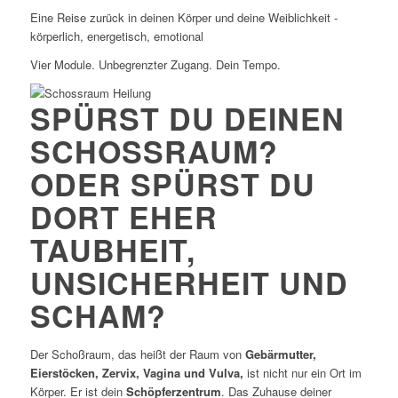
Eine Reise zurück in deinen Körper und deine Weiblichkeit -
körperlich, energetisch, emotional
Vier Module. Unbegrenzter Zugang. Dein Tempo.
SPÜRST DU DEINEN
SCHOSSRAUM? O
DER SPÜRST DU D
ORT EHER T
AUBHEIT, U
NSICHERHEIT UND S
CHAM?
Der Schoßraum, das heißt der Raum von
Gebärmutter,
Eierstöcken, Zervix, Vagina und Vulva,
ist nicht nur ein Ort im
Körper. Er ist dein
Schöpferzentrum
. Das Zuhause deiner