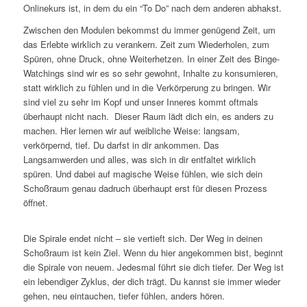
Onlinekurs ist, in dem du ein “To Do” nach dem anderen abhakst.
Zwischen den Modulen bekommst du immer genügend Zeit, um
das Erlebte wirklich zu verankern. Zeit zum Wiederholen, zum
Spüren, ohne Druck, ohne Weiterhetzen. In einer Zeit des Binge-
Watchings sind wir es so sehr gewohnt, Inhalte zu konsumieren,
statt wirklich zu fühlen und in die Verkörperung zu bringen. Wir
sind viel zu sehr im Kopf und unser Inneres kommt oftmals
überhaupt nicht nach. Dieser Raum lädt dich ein, es anders zu
machen. Hier lernen wir auf weibliche Weise: langsam,
verkörpernd, tief. Du darfst in dir ankommen. Das
Langsamwerden und alles, was sich in dir entfaltet wirklich
spüren. Und dabei auf magische Weise fühlen, wie sich dein
Schoßraum genau dadruch überhaupt erst für diesen Prozess
öffnet.
Die Spirale endet nicht – sie vertieft sich. Der Weg in deinen
Schoßraum ist kein Ziel. Wenn du hier angekommen bist, beginnt
die Spirale von neuem. Jedesmal führt sie dich tiefer. Der Weg ist
ein lebendiger Zyklus, der dich trägt. Du kannst sie immer wieder
gehen, neu eintauchen, tiefer fühlen, anders hören.