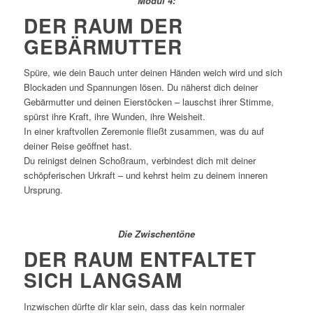
Modul 4:
DER RAUM DER
GEBÄRMUTTER
Spüre, wie dein Bauch unter deinen Händen weich wird und sich
Blockaden und Spannungen lösen. Du näherst dich deiner
Gebärmutter und deinen Eierstöcken – lauschst ihrer Stimme,
spürst ihre Kraft, ihre Wunden, ihre Weisheit.
In einer kraftvollen Zeremonie fließt zusammen, was du auf
deiner Reise geöffnet hast.
Du reinigst deinen Schoßraum, verbindest dich mit deiner
schöpferischen Urkraft – und kehrst heim zu deinem inneren
Ursprung.
Die Zwischentöne
DER RAUM ENTFALTET
SICH LANGSAM
Inzwischen dürfte dir klar sein, dass das kein normaler