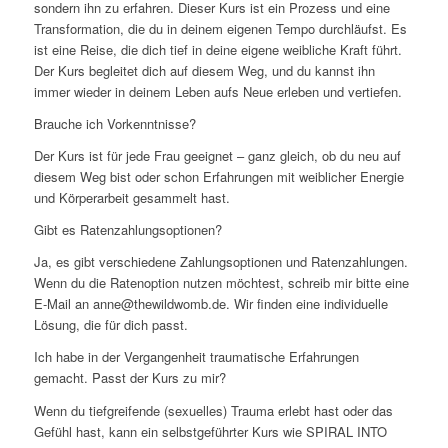
sondern ihn zu erfahren. Dieser Kurs ist ein Prozess und eine
Transformation, die du in deinem eigenen Tempo durchläufst. Es
ist eine Reise, die dich tief in deine eigene weibliche Kraft führt.
Der Kurs begleitet dich auf diesem Weg, und du kannst ihn
immer wieder in deinem Leben aufs Neue erleben und vertiefen.
Brauche ich Vorkenntnisse?
Der Kurs ist für jede Frau geeignet – ganz gleich, ob du neu auf
diesem Weg bist oder schon Erfahrungen mit weiblicher Energie
und Körperarbeit gesammelt hast.
Gibt es Ratenzahlungsoptionen?
Ja, es gibt verschiedene Zahlungsoptionen und Ratenzahlungen.
Wenn du die Ratenoption nutzen möchtest, schreib mir bitte eine
E-Mail an anne@thewildwomb.de. Wir finden eine individuelle
Lösung, die für dich passt.
Ich habe in der Vergangenheit traumatische Erfahrungen
gemacht. Passt der Kurs zu mir?
Wenn du tiefgreifende (sexuelles) Trauma erlebt hast oder das
Gefühl hast, kann ein selbstgeführter Kurs wie SPIRAL INTO