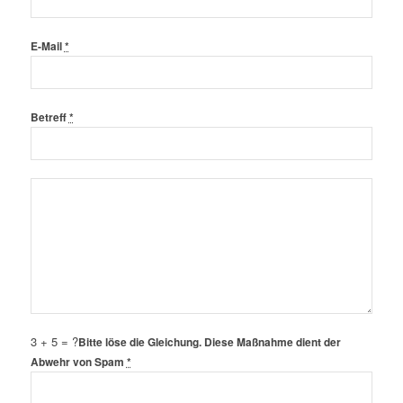
E-Mail
*
Betreff
*
3 + 5 = ?
Bitte löse die Gleichung. Diese Maßnahme dient der
Abwehr von Spam
*