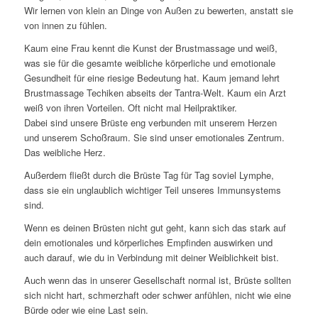
Wir lernen von klein an Dinge von Außen zu bewerten, anstatt sie
von innen zu fühlen.
Kaum eine Frau kennt die Kunst der Brustmassage und weiß,
was sie für die gesamte weibliche körperliche und emotionale
Gesundheit für eine riesige Bedeutung hat. Kaum jemand lehrt
Brustmassage Techiken abseits der Tantra-Welt. Kaum ein Arzt
weiß von ihren Vorteilen. Oft nicht mal Heilpraktiker.
Dabei sind unsere Brüste eng verbunden mit unserem Herzen
und unserem Schoßraum. Sie sind unser emotionales Zentrum.
Das weibliche Herz.
Außerdem fließt durch die Brüste Tag für Tag soviel Lymphe,
dass sie ein unglaublich wichtiger Teil unseres Immunsystems
sind.
Wenn es deinen Brüsten nicht gut geht, kann sich das stark auf
dein emotionales und körperliches Empfinden auswirken und
auch darauf, wie du in Verbindung mit deiner Weiblichkeit bist.
Auch wenn das in unserer Gesellschaft normal ist, Brüste sollten
sich nicht hart, schmerzhaft oder schwer anfühlen, nicht wie eine
Bürde oder wie eine Last sein.