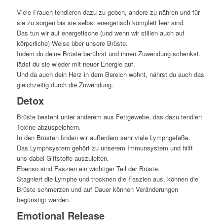
Viele Frauen tendieren dazu zu geben, andere zu nähren und für
sie zu sorgen bis sie selbst energetisch komplett leer sind.
Das tun wir auf energetische (und wenn wir stillen auch auf
körperliche) Weise über unsere Brüste.
Indem du deine Brüste berührst und ihnen Zuwendung schenkst,
lädst du sie wieder mit neuer Energie auf.
Und da auch dein Herz in dem Bereich wohnt, nährst du auch das
gleichzeitig durch die Zuwendung.
Detox
Brüste besteht unter anderem aus Fettgewebe, das dazu tendiert
Toxine abzuspeichern.
In den Brüsten finden wir außerdem sehr viele Lymphgefäße.
Das Lymphsystem gehört zu unserem Immunsystem und hilft
uns dabei Giftstoffe auszuleiten.
Ebenso sind Faszien ein wichtiger Teil der Brüste.
Stagniert die Lymphe und trocknen die Faszien aus, können die
Brüste schmerzen und auf Dauer können Veränderungen
begünstigt werden.
Emotional Release