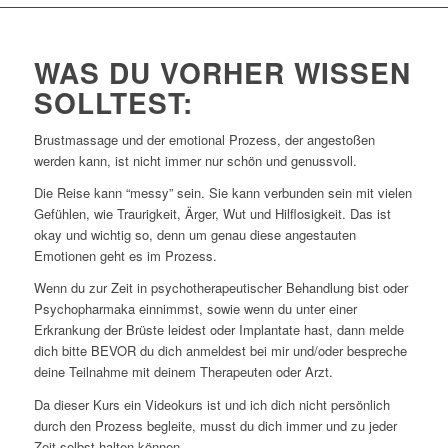
WAS DU VORHER WISSEN
SOLLTEST:
Brustmassage und der emotional Prozess, der angestoßen
werden kann, ist nicht immer nur schön und genussvoll.
Die Reise kann “messy” sein. Sie kann verbunden sein mit vielen
Gefühlen, wie Traurigkeit, Ärger, Wut und Hilflosigkeit. Das ist
okay und wichtig so, denn um genau diese angestauten
Emotionen geht es im Prozess.
Wenn du zur Zeit in psychotherapeutischer Behandlung bist oder
Psychopharmaka einnimmst, sowie wenn du unter einer
Erkrankung der Brüste leidest oder Implantate hast, dann melde
dich bitte BEVOR du dich anmeldest bei mir und/oder bespreche
deine Teilnahme mit deinem Therapeuten oder Arzt.
Da dieser Kurs ein Videokurs ist und ich dich nicht persönlich
durch den Prozess begleite, musst du dich immer und zu jeder
Zeit selbst halten können.