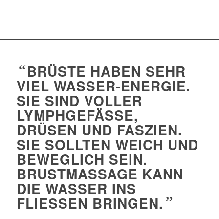
“
BRÜSTE HABEN SEHR
VIEL WASSER-ENERGIE.
SIE SIND VOLLER
LYMPHGEFÄSSE, D
RÜSEN UND FASZIEN. S
IE SOLLTEN WEICH UND B
EWEGLICH SEIN. B
RUSTMASSAGE KANN D
IE WASSER INS F
LIESSEN BRINGEN.
”