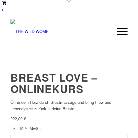
0
BREAST LOVE –
ONLINEKURS
Öffne dein Herz durch Brustmassage und bring Flow und
Lebendigkeit zurück in deine Brüste.
222,00
€
inkl. 19 % MwSt.
Breast